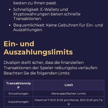
besten zu Ihnen passt.
Schnelligkeit: E-Wallets und
Kryptowährungen bieten schnelle
Transaktionen.
Bequemlichkeit: Keine Gebühren für Ein- und
Auszahlungen.
Ein- und
Auszahlungslimits
DivaSpin stellt sicher, dass die finanziellen
Transaktionen der Spieler reibungslos verlaufen.
Beachten Sie die folgenden Limits:
Transaktionsty
Limit
p
Einzahlungen
Keine spezifischen Limits
Maximal 7.000 EUR pro Monat, 500 EUR pro Ta
Auszahlungen
g