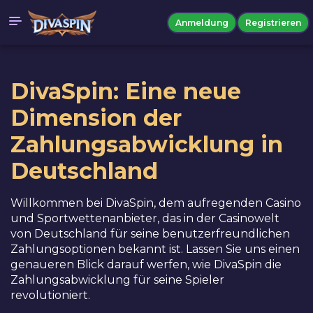
Anmeldung
Registrieren
DivaSpin: Eine neue
Dimension der
Zahlungsabwicklung in
Deutschland
Willkommen bei DivaSpin, dem aufregenden Casino
und Sportwettenanbieter, das in der Casinowelt
von Deutschland für seine benutzerfreundlichen
Zahlungsoptionen bekannt ist. Lassen Sie uns einen
genaueren Blick darauf werfen, wie DivaSpin die
Zahlungsabwicklung für seine Spieler
revolutioniert.