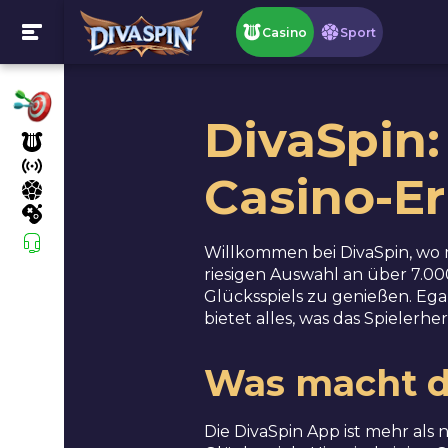
Casino
Sport
DivaSpin:
Casino-Er
Willkommen bei DivaSpin, wo m
riesigen Auswahl an über 7.000
Glücksspiels zu genießen. Egal
bietet alles, was das Spielerhe
Was macht d
Die DivaSpin App ist mehr als n