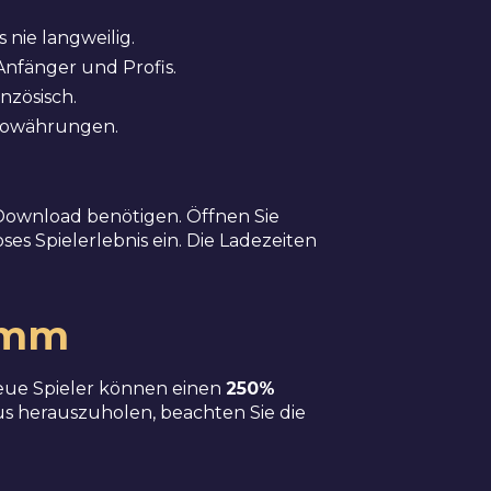
 nie langweilig.
 Anfänger und Profis.
nzösisch.
ptowährungen.
 Download benötigen. Öffnen Sie
es Spielerlebnis ein. Die Ladezeiten
amm
eue Spieler können einen
250%
s herauszuholen, beachten Sie die