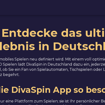
 Entdecke das ult
lebnis in Deutsch
obiles Spielen neu definiert wird. Mit einem voll optimi
 Spielen lädt DivaSpin in Deutschland dazu ein, jederze
, ob Sie ein Fan von Spielautomaten, Tischspielen oder L
rz begehrt.
ie DivaSpin App so bes
ur eine Plattform zum Spielen; sie ist Ihr persönlicher Be