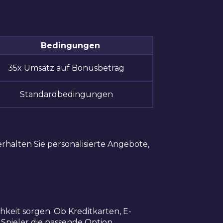
Bedingungen
35x Umsatz auf Bonusbetrag
Standardbedingungen
halten Sie personalisierte Angebote,
hkeit sorgen. Ob Kreditkarten, E-
 Spieler die passende Option.