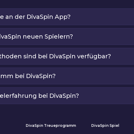
e an der DivaSpin App?
e riesige Auswahl an über 7.000 Spielen von über 90 An
Zudem unterstützt sie sichere Zahlungsmethoden, eins
ivaSpin neuen Spielern?
n 250% Willkommensbonus bis zu 3.000 EUR sowie 350 Fr
 für Bonusgelder und 40x für Freispiele.
oden sind bei DivaSpin verfügbar?
itkarten wie VISA und Mastercard, E-Wallets wie Skrill u
erweisungen und Kryptowährungen wie Bitcoin und Lit
ramm bei DivaSpin?
ogramm mit fünf Levels. Mit steigendem Status erhalten 
und einen persönlichen VIP-Manager.
ielerfahrung bei DivaSpin?
ei DivaSpin ist voll optimiert, benötigt keinen spezielle
erfreundlichen Oberfläche, die sich an verschiedene Ge
DivaSpin Treueprogramm
DivaSpin Spiel