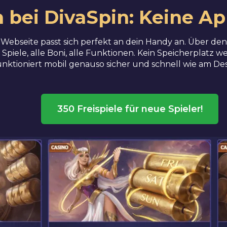
n bei DivaSpin: Keine Ap
e Webseite passt sich perfekt an dein Handy an. Über d
0 Spiele, alle Boni, alle Funktionen. Kein Speicherplatz
unktioniert mobil genauso sicher und schnell wie am De
350 Freispiele für neue Spieler!