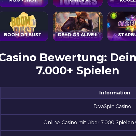
Anmelden
BOOM OR BUST
DEAD OR ALIVE II
STARB
Casino Bewertung: Dein
7.000+ Spielen
Information
DivaSpin Casino
Online-Casino mit über 7.000 Spielen