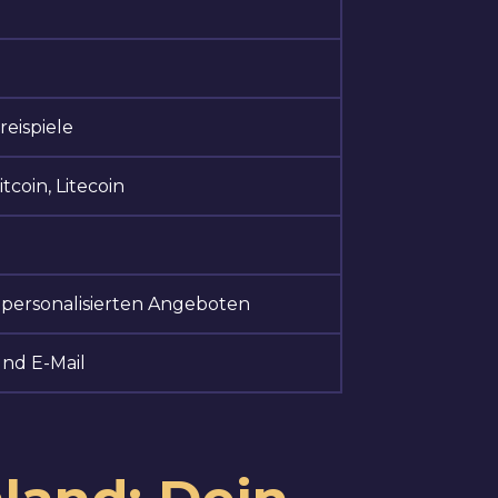
reispiele
itcoin, Litecoin
personalisierten Angeboten
und E-Mail