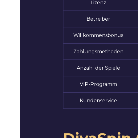
Lizenz
Betreiber
Willkommensbonus
Zahlungsmethoden
Anzahl der Spiele
VIP-Programm
Kundenservice