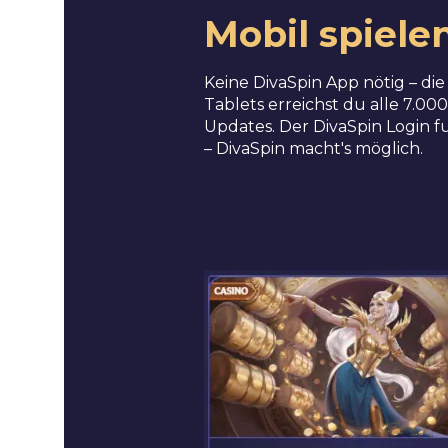
Mobil spiele
Keine DivaSpin App nötig – di
Tablets erreichst du alle 7.00
Updates. Der DivaSpin Login f
– DivaSpin macht's möglich.