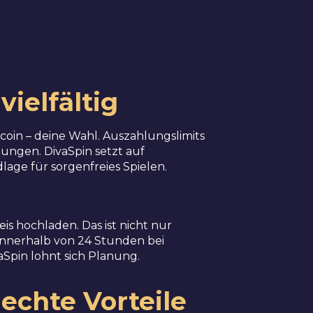
vielfältig
itecoin – deine Wahl. Auszahlungslimits
ungen. DivaSpin setzt auf
age für sorgenfreies Spielen.
is hochladen. Das ist nicht nur
 innerhalb von 24 Stunden bei
aSpin lohnt sich Planung.
echte Vorteile