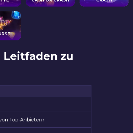
Anmelden
URST
 Leitfaden zu
 von Top-Anbietern