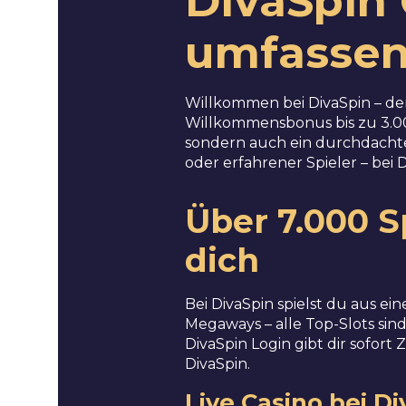
DivaSpin 
umfassen
Willkommen bei DivaSpin – de
Willkommensbonus bis zu 3.000 
sondern auch ein durchdachtes
oder erfahrener Spieler – bei 
Über 7.000 S
dich
Bei DivaSpin spielst du aus e
Megaways – alle Top-Slots sind 
DivaSpin Login gibt dir sofor
DivaSpin.
Live Casino bei Di