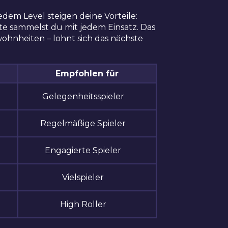
edem Level steigen deine Vorteile:
te sammelst du mit jedem Einsatz. Das
wohnheiten – lohnt sich das nächste
Empfohlen für
Gelegenheitsspieler
Regelmäßige Spieler
Engagierte Spieler
Vielspieler
High Roller