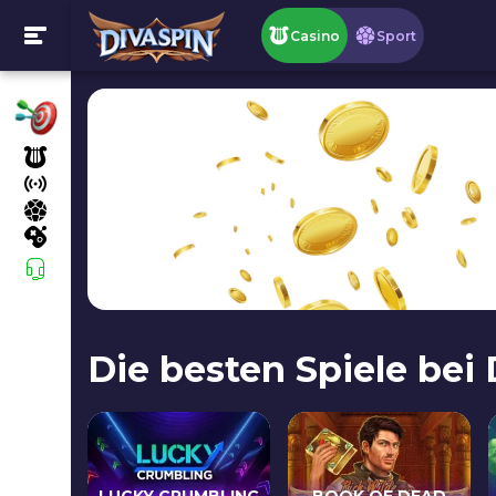
Casino
Sport
WILLKOMMENSPAKET
Die besten Spiele bei
250% bis zu 3.000 € +
350 Freispiele
LUCKY CRUMBLING
BOOK OF DEAD